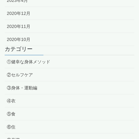
2023年4月
2020年12月
2020年11月
2020年10月
カテゴリー
①健幸な身体メソッド
②セルフケア
③身体・運動編
④衣
⑤食
⑥住