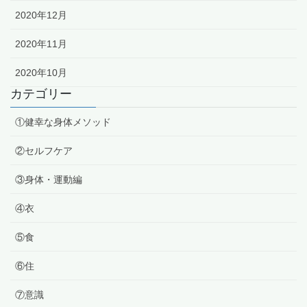
2020年12月
2020年11月
2020年10月
カテゴリー
①健幸な身体メソッド
②セルフケア
③身体・運動編
④衣
⑤食
⑥住
⑦意識