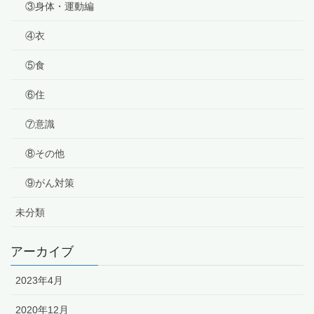
③身体・運動編
④衣
⑤食
⑥住
⑦意識
⑧その他
⑨がん対策
未分類
アーカイブ
2023年4月
2020年12月