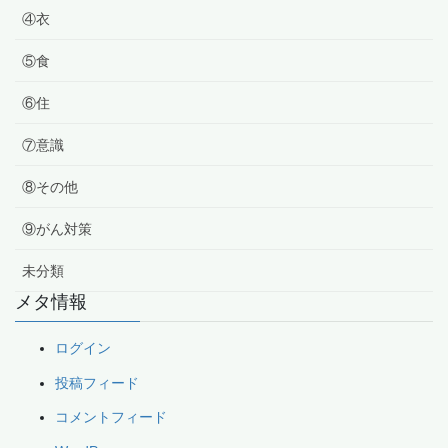
④衣
⑤食
⑥住
⑦意識
⑧その他
⑨がん対策
未分類
メタ情報
ログイン
投稿フィード
コメントフィード