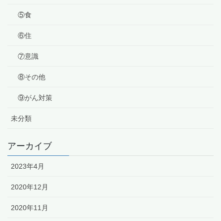
⑤食
⑥住
⑦意識
⑧その他
⑨がん対策
未分類
アーカイブ
2023年4月
2020年12月
2020年11月