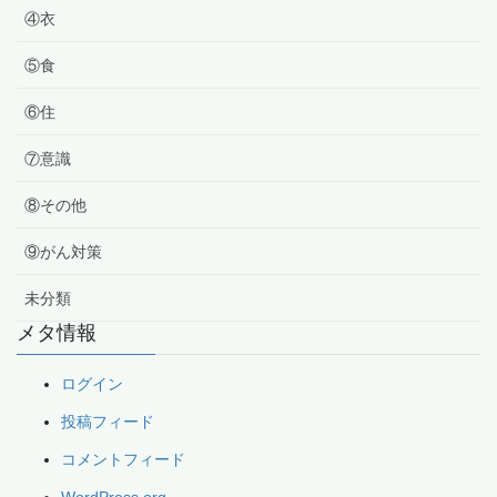
④衣
⑤食
⑥住
⑦意識
⑧その他
⑨がん対策
未分類
メタ情報
ログイン
投稿フィード
コメントフィード