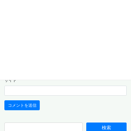
名前
※
メール
※
サイト