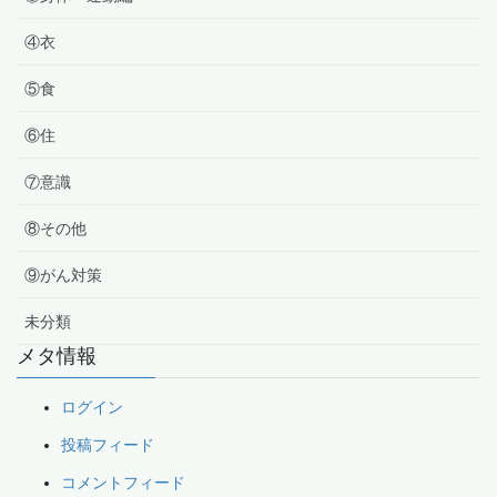
④衣
⑤食
⑥住
⑦意識
⑧その他
⑨がん対策
未分類
メタ情報
ログイン
投稿フィード
コメントフィード